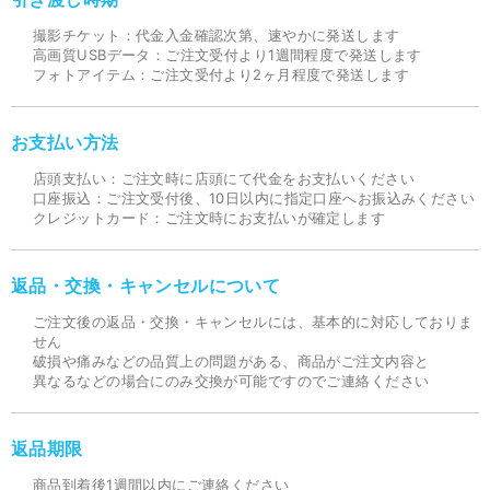
撮影チケット：代金入金確認次第、速やかに発送します
高画質USBデータ：ご注文受付より1週間程度で発送します
フォトアイテム：ご注文受付より2ヶ月程度で発送します
お支払い方法
店頭支払い：ご注文時に店頭にて代金をお支払いください
口座振込：ご注文受付後、10日以内に指定口座へお振込みください
クレジットカード：ご注文時にお支払いが確定します
返品・交換・キャンセルについて
ご注文後の返品・交換・キャンセルには、基本的に対応しておりま
せん
破損や痛みなどの品質上の問題がある、商品がご注文内容と
異なるなどの場合にのみ交換が可能ですのでご連絡ください
返品期限
商品到着後1週間以内にご連絡ください