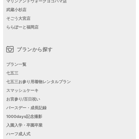
マリンアンドウォークヨコハマ店
武蔵小杉店
そごう大宮店
ららぽーと福岡店
プランから探す
プラン一覧
七五三
七五三お参り用着物レンタルプラン
スマッシュケーキ
お宮参り/百日祝い
バースデー・成長記録
1000days記念撮影
入園入学・卒園卒業
ハーフ成人式