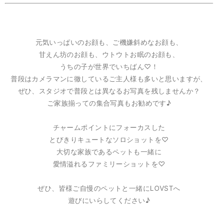
元気いっぱいのお顔も、ご機嫌斜めなお顔も、
甘えん坊のお顔も、ウトウトお眠のお顔も、
うちの子が世界でいちばん♡！
普段はカメラマンに徹しているご主人様も多いと思いますが、
ぜひ、スタジオで普段とは異なるお写真を残しませんか？
ご家族揃っての集合写真もお勧めです♪
チャームポイントにフォーカスした
とびきりキュートなソロショットを♡
大切な家族であるペットも一緒に
愛情溢れるファミリーショットを♡
ぜひ、皆様ご自慢のペットと一緒にLOVSTへ
遊びにいらしてください♪