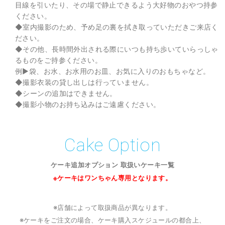
目線を引いたり、その場で静止できるよう大好物のおやつ持参
ください。
◆室内撮影のため、予め足の裏を拭き取っていただきご来店く
ださい。
◆その他、長時間外出される際にいつも持ち歩いていらっしゃ
るものをご持参ください。
例▶︎袋、お水、お水用のお皿、お気に入りのおもちゃなど。
◆撮影衣装の貸し出しは行っていません。
◆シーンの追加はできません。
◆撮影小物のお持ち込みはご遠慮ください。
Cake Option
ケーキ追加オプション 取扱いケーキ一覧
※ケーキはワンちゃん専用となります。
※店舗によって取扱商品が異なります。
※ケーキをご注文の場合、ケーキ購入スケジュールの都合上、