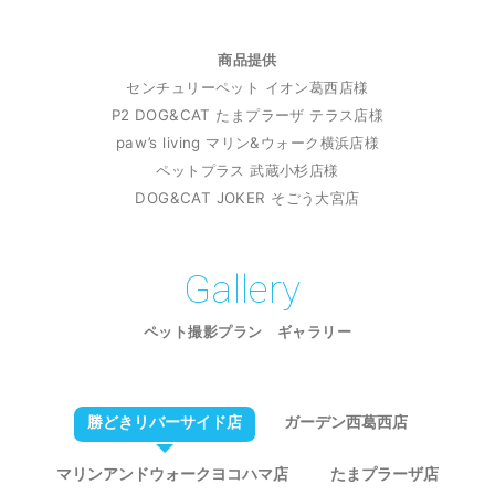
商品提供
センチュリーペット イオン葛西店様
P2 DOG&CAT たまプラーザ テラス店様
paw’s living マリン&ウォーク横浜店様
ペットプラス 武蔵小杉店様
DOG&CAT JOKER そごう大宮店
Gallery
ペット撮影プラン ギャラリー
勝どきリバーサイド店
ガーデン西葛西店
マリンアンドウォークヨコハマ店
たまプラーザ店