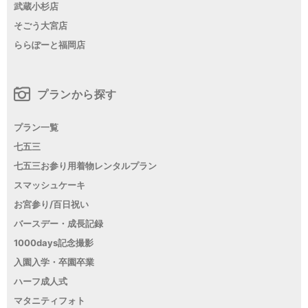
武蔵小杉店
そごう大宮店
ららぽーと福岡店
プランから探す
プラン一覧
七五三
七五三お参り用着物レンタルプラン
スマッシュケーキ
お宮参り/百日祝い
バースデー・成長記録
1000days記念撮影
入園入学・卒園卒業
ハーフ成人式
マタニティフォト