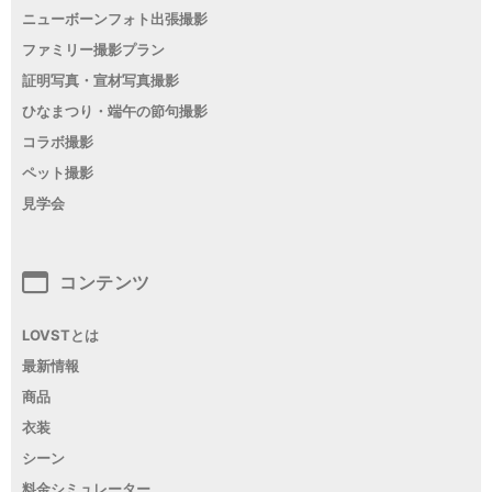
ニューボーンフォト出張撮影
ファミリー撮影プラン
証明写真・宣材写真撮影
ひなまつり・端午の節句撮影
コラボ撮影
ペット撮影
見学会
コンテンツ
LOVSTとは
最新情報
商品
衣装
シーン
料金シミュレーター