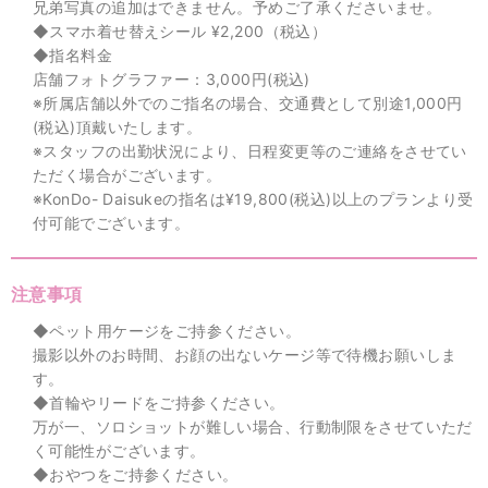
兄弟写真の追加はできません。予めご了承くださいませ。
◆スマホ着せ替えシール ¥2,200（税込）
◆指名料金
店舗フォトグラファー：3,000円(税込)
※所属店舗以外でのご指名の場合、交通費として別途1,000円
(税込)頂戴いたします。
※スタッフの出勤状況により、日程変更等のご連絡をさせてい
ただく場合がございます。
※KonDo- Daisukeの指名は¥19,800(税込)以上のプランより受
付可能でございます。
注意事項
◆ペット用ケージをご持参ください。
撮影以外のお時間、お顔の出ないケージ等で待機お願いしま
す。
◆首輪やリードをご持参ください。
万が一、ソロショットが難しい場合、行動制限をさせていただ
く可能性がございます。
◆おやつをご持参ください。