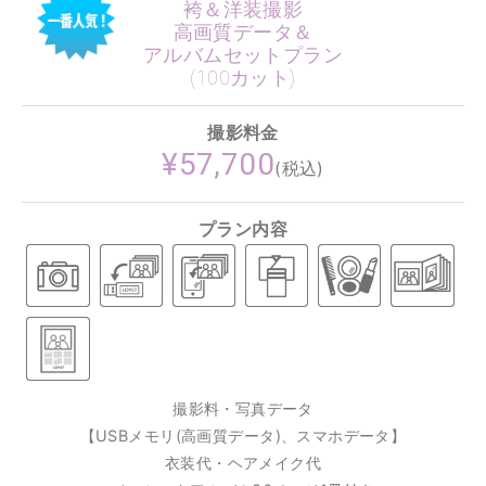
袴＆洋装撮影
高画質データ＆
アルバムセットプラン
(100カット)
撮影料金
¥57,700
(税込)
プラン内容
撮影料・写真データ
【USBメモリ(高画質データ)、スマホデータ】
衣装代・ヘアメイク代