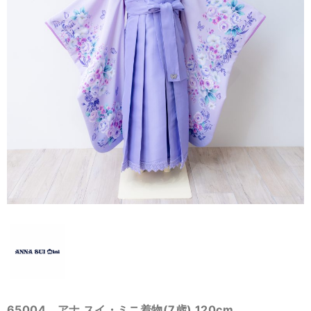
65004 アナ スイ・ミニ着物(7歳) 120cm