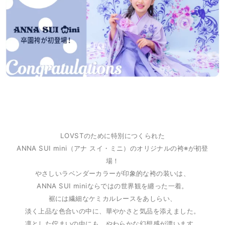
LOVSTのために特別につくられた
ANNA SUI mini（アナ スイ・ミニ）のオリジナルの袴※が初登
場！
やさしいラベンダーカラーが印象的な袴の装いは、
ANNA SUI miniならではの世界観を纏った一着。
裾には繊細なケミカルレースをあしらい、
淡く上品な色合いの中に、華やかさと気品を添えました。
凛とした佇まいの中にも、やわらかな幻想感が漂います。