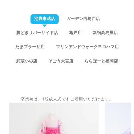
池袋東武店
ガーデン西葛西店
勝どきリバーサイド店
亀戸店
新宿高島屋店
たまプラーザ店
マリンアンドウォークヨコハマ店
武蔵小杉店
そごう大宮店
ららぽーと福岡店
卒業袴は、1/2成人式でもご着用いただけます。