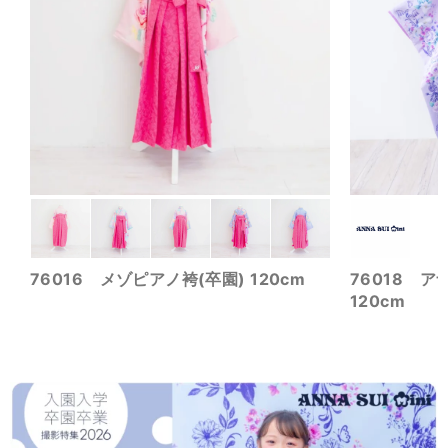
76016 メゾピアノ袴(卒園) 120cm
76018 ア
120cm