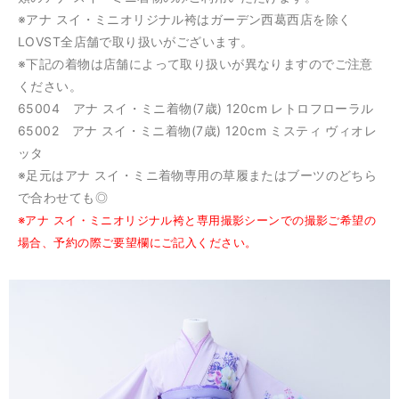
※アナ スイ・ミニオリジナル袴はガーデン西葛西店を除く
LOVST全店舗で取り扱いがございます。
※下記の着物は店舗によって取り扱いが異なりますのでご注意
ください。
65004 アナ スイ・ミニ着物(7歳) 120cm レトロフローラル
65002 アナ スイ・ミニ着物(7歳) 120cm ミスティ ヴィオレ
ッタ
※足元はアナ スイ・ミニ着物専用の草履またはブーツのどちら
で合わせても◎
※アナ スイ・ミニオリジナル袴と専用撮影シーンでの撮影ご希望の
場合、予約の際ご要望欄にご記入ください。