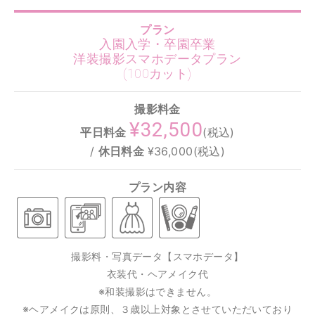
プラン
入園入学・卒園卒業
洋装撮影スマホデータプラン
(100カット)
撮影料金
¥32,500
平日料金
(税込)
/
休日料金
¥36,000(税込)
プラン内容
撮影料・写真データ【スマホデータ】
衣装代・ヘアメイク代
※和装撮影はできません。
※ヘアメイクは原則、３歳以上対象とさせていただいており