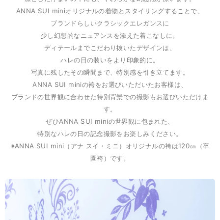
ANNA SUI miniオリジナルの着物とスタイリングすることで、
ブランドらしいクラシックエレガンスに
少し幻想的なニュアンスを添えた着こなしに。
ディテールまでこだわり抜いたデザインは、
ハレの日の装いをより印象的に。
写真に残したその瞬間まで、特別感を引き立てます。
ANNA SUI miniの袴をお選びいただいたお客様は、
ブランドの世界観に合わせた特別背景での撮影もお選びいただけま
す。
ぜひANNA SUI miniの世界観に包まれた、
特別なハレの日の記念撮影をお楽しみください。
※ANNA SUI mini（アナ スイ・ミニ）オリジナルの袴は120㎝（卒
園袴）です。