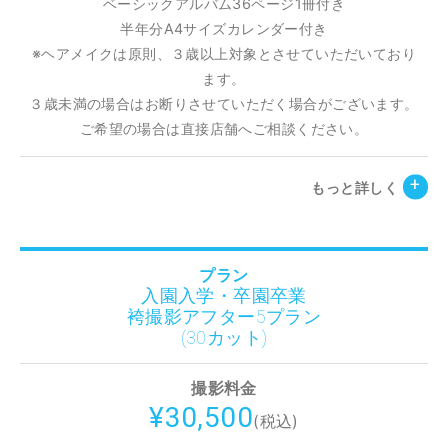
ベーシックアルバム36ページ1冊付き
半年分A4サイズカレンダー付き
※ヘアメイクは原則、３歳以上対象とさせていただいており
ます。
３歳未満の場合はお断りさせていただく場合がございます。
ご希望の場合は直接店舗へご相談ください。
もっと詳しく
プラン
入園入学・卒園卒業
袴撮影アフター5プラン
(30カット)
撮影料金
¥30,500
(税込)