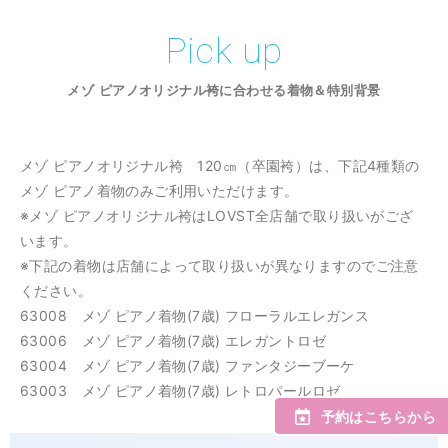
Pick up
メゾ ピアノオリジナル袴に合わせる着物＆特別背景
メゾ ピアノオリジナル袴 120㎝（卒園袴）は、下記4種類の
メゾ ピアノ着物のみご利用いただけます。
※メゾ ピアノオリジナル袴はLOVST全店舗で取り扱いがござ
います。
※下記の着物は店舗によって取り扱いが異なりますのでご注意
ください。
63008 メゾ ピアノ着物(7歳) フローラルエレガンス
63006 メゾ ピアノ着物(7歳) エレガントロゼ
63004 メゾ ピアノ着物(7歳) ファンタジーブーケ
63003 メゾ ピアノ着物(7歳) レトロパールロゼ
予約はこちらから