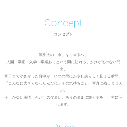
Concept
コンセプト
等身大の「今」を、未来へ。
入園・卒園・入学・卒業
あっという間に訪れる、かけがえのない門
出。
昨日まで小さかった背中が、
いつの間にか少し誇らしく見える瞬間。
「こんなに大きくなったんだね」
その気持ちごと、写真に残しません
か。
今しかない表情、今だけの佇まい。
ありのままに輝く姿を、丁寧に写
します。