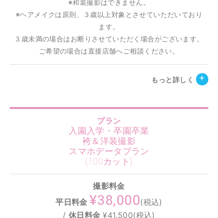
※和装撮影はできません。
※ヘアメイクは原則、３歳以上対象とさせていただいており
ます。
３歳未満の場合はお断りさせていただく場合がございます。
ご希望の場合は直接店舗へご相談ください。
もっと詳しく
プラン
入園入学・卒園卒業
袴＆洋装撮影
スマホデータプラン
(100カット)
撮影料金
¥38,000
平日料金
(税込)
/
休日料金
¥41,500(税込)