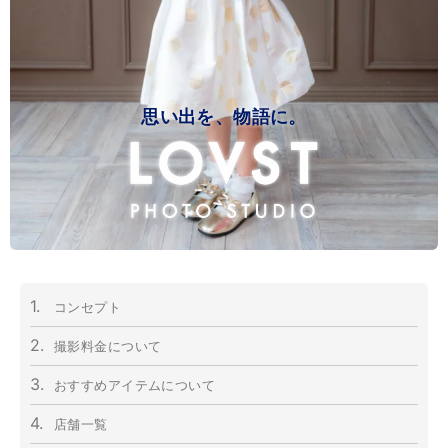
思い出を、物語に。
1.
コンセプト
2.
撮影料金について
3.
おすすめアイテムについて
4.
店舗一覧