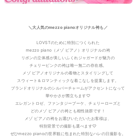
＼大人気のmezzo pianoオリジナル袴も／
LOVSTのために特別につくられた
mezzo piano（メゾ ピアノ）オリジナルの袴
リボンの立体感が美しいふくれジャガードが魅力の
チェリーピンクの袴は
唯一無二の存在感。
メゾ ピアノオリジナルの着物とスタイリングして
スウィート＆ロマンティックな着こなしを提案します。
ブランドオリジナルのシルバーチャームがアクセントになって
華やかさが際立ちます♡
エレガントロゼ、ファンタジーブーケ、チェリーローズと
どのメゾ ピアノの袴とも相性抜群です！
メゾ ピアノの袴をお選びいただいたお客様は、
特別背景での撮影も選べます♡
ぜひmezzo pianoの世界観に包まれた特別なハレの日撮影を。