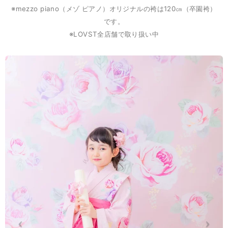
※mezzo piano（メゾ ピアノ）オリジナルの袴は120㎝（卒園袴）
です。
※LOVST全店舗で取り扱い中