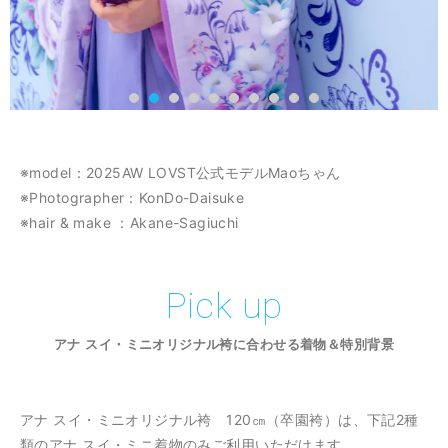
※model：2025AW LOVST公式モデルMaoちゃん
※Photographer：KonDo-Daisuke
※hair & make ：Akane-Sagiuchi
Pick up
アナ スイ・ミニオリジナル袴に合わせる着物＆特別背景
アナ スイ・ミニオリジナル袴 120㎝（卒園袴）は、下記2種
類のアナ スイ・ミニ着物のみご利用いただけます。