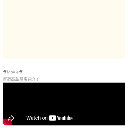
🎥
Movie
🎥
新宿高島屋店紹介！