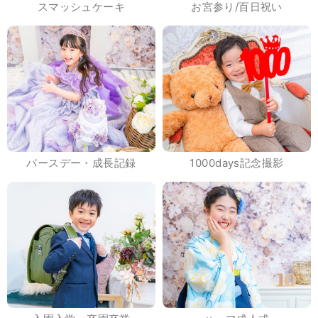
スマッシュケーキ
お宮参り/百日祝い
バースデー・成長記録
1000days記念撮影