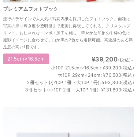
プレミアムフォトブック
流行のデザインで大人気の写真表紙を採用したフォトブック。面種は
写真の持つ輝き度や透明感まで忠実に再現してくれる、クリスタルプ
リント。おしゃれなエンボス加工を施し、華やかな印象の中枠の色は
撮影イメージに合わせて、白か黒の2色から選択可能。高級感のある満
足度の高い1冊です。
21.5cm×16.5cm
¥39,200
(税込)~
小10P 21.5cm×16.5cm: ¥39,200(税込)
大10P 29cm×24cm: ¥76,500(税込)
2冊セット(小10P 1冊・大10P 1冊): ¥93,300(税込)
3冊セット(小10P 2冊・大10P 1冊): ¥131,800(税込)