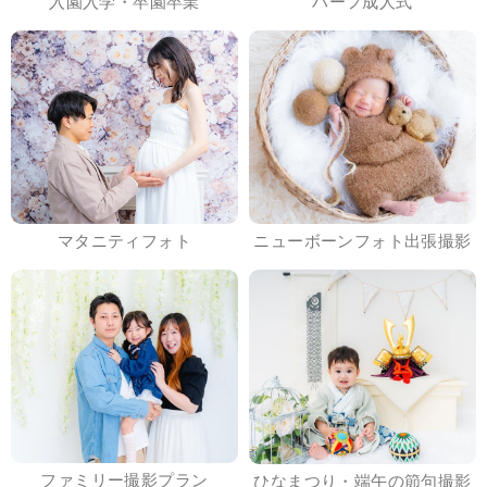
入園入学・卒園卒業
ハーフ成人式
マタニティフォト
ニューボーンフォト出張撮影
ファミリー撮影プラン
ひなまつり・端午の節句撮影