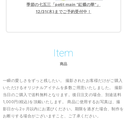
季節の七五三「petit main “紅蝶の華”」
12/31(木)までご予約受付中！
Item
商品
一瞬の愛しさをずっと残したい。 撮影されたお客様だけがご購入
いただけるオリジナルアイテムを多数ご用意いたしました。
撮影
当日のご購入で送料無料となります。後日注文の場合、別途送料
1,000円(税込)を頂戴いたします。
商品に使用するお写真は、撮
影日から2ヶ月以内にお選びください。期限を過ぎた場合、制作を
お断りする場合がございますこと、ご了承ください。