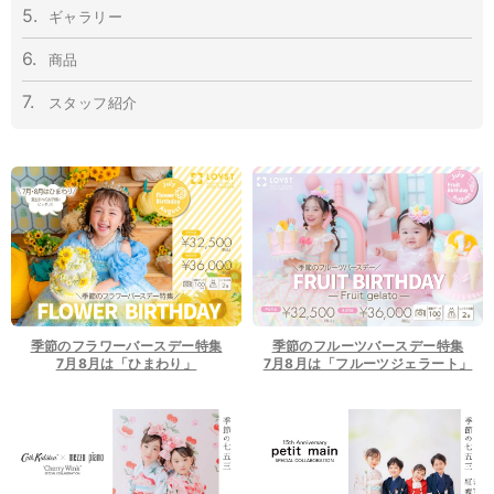
5.
ギャラリー
6.
商品
7.
スタッフ紹介
季節のフラワーバースデー特集
季節のフルーツバースデー特集
7月8月は「ひまわり」
7月8月は「フルーツジェラート」