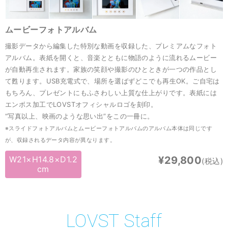
ムービーフォトアルバム
撮影データから編集した特別な動画を収録した、プレミアムなフォト
アルバム。表紙を開くと、音楽とともに物語のように流れるムービー
が自動再生されます。家族の笑顔や撮影のひとときが一つの作品とし
て甦ります。USB充電式で、場所を選ばずどこでも再生OK。ご自宅は
もちろん、プレゼントにもふさわしい上質な仕上がりです。表紙には
エンボス加工でLOVSTオフィシャルロゴを刻印。
“写真以上、映画のような思い出”をこの一冊に。
※スライドフォトアルバムとムービーフォトアルバムのアルバム本体は同じです
が、収録されるデータ内容が異なります。
W21×H14.8×D1.2
¥29,800
(税込)
cm
LOVST Staff