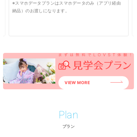
※スマホデータプランはスマホデータのみ（アプリ経由
納品）のお渡しになります。
VIEW MORE
Plan
プラン