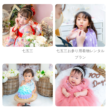
七五三
七五三お参り用着物レンタル
プラン