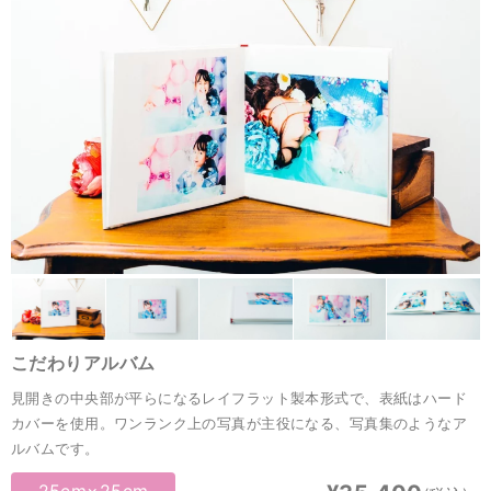
こだわりアルバム
見開きの中央部が平らになるレイフラット製本形式で、表紙はハード
カバーを使用。ワンランク上の写真が主役になる、写真集のようなア
ルバムです。
25cm×25cm