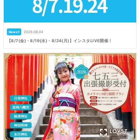
2026.08.04
News!!
【8/7(金)・8/19(水)・8/24(月)】インスタLIVE開催！