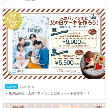
2026.05.22
ニュース
＜亀戸店限定＞人気パティシエと父の日ケーキを作ろう︕