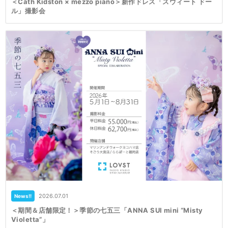
＜Cath Kidston × mezzo piano＞新作ドレス「スウィート ドー
ル」撮影会
2026.07.01
News!!
＜期間＆店舗限定！＞季節の七五三「ANNA SUI mini “Misty
Violetta”」