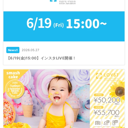
2026.05.27
News!!
【6/19(金)15:00】インスタLIVE開催！