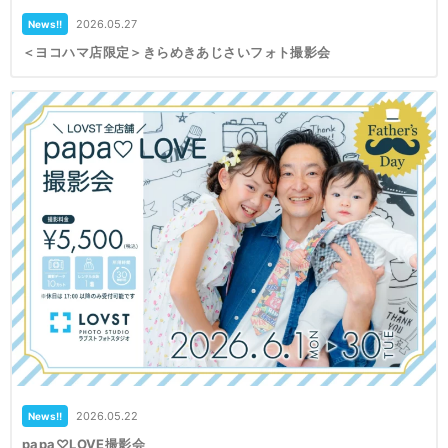
2026.05.27
News!!
＜ヨコハマ店限定＞きらめきあじさいフォト撮影会
2026.05.22
News!!
papa♡LOVE撮影会