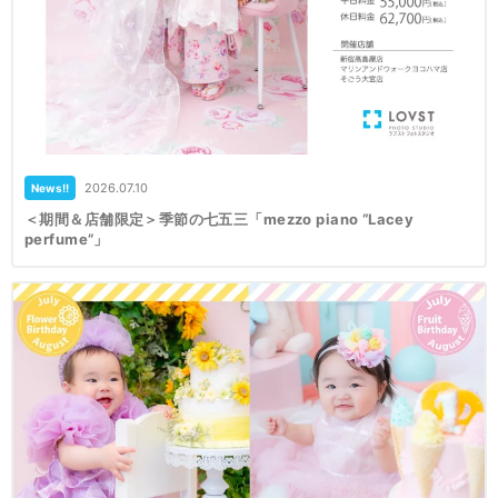
2026.07.10
News!!
＜期間＆店舗限定＞季節の七五三「mezzo piano “Lacey
perfume”」