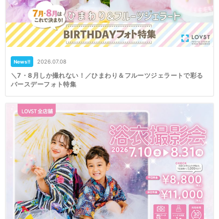
2026.07.08
News!!
＼7・8月しか撮れない！／ひまわり＆フルーツジェラートで彩る
バースデーフォト特集