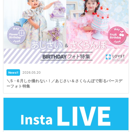
2026.05.20
News!!
＼5・6月しか撮れない！／あじさい＆さくらんぼで彩るバースデ
ーフォト特集