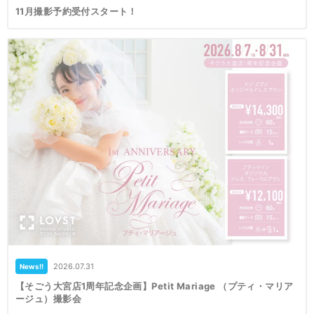
11月撮影予約受付スタート！
2026.07.31
News!!
【そごう大宮店1周年記念企画】Petit Mariage （プティ・マリア
ージュ）撮影会