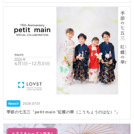
2026.07.01
News!!
季節の七五三「petit main “紅蝶の華（こうちょうのはな）”」