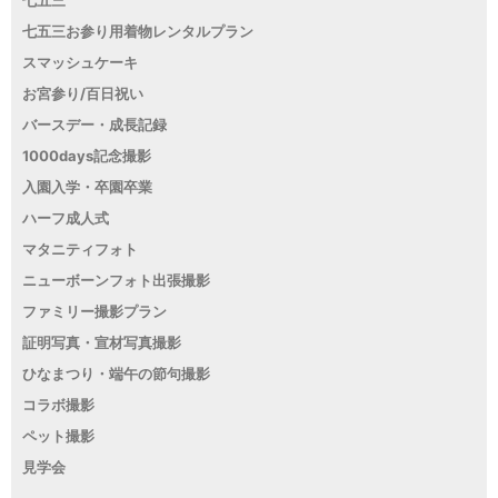
七五三
七五三お参り用着物レンタルプラン
スマッシュケーキ
お宮参り/百日祝い
バースデー・成長記録
1000days記念撮影
入園入学・卒園卒業
ハーフ成人式
マタニティフォト
ニューボーンフォト出張撮影
ファミリー撮影プラン
証明写真・宣材写真撮影
ひなまつり・端午の節句撮影
コラボ撮影
ペット撮影
見学会