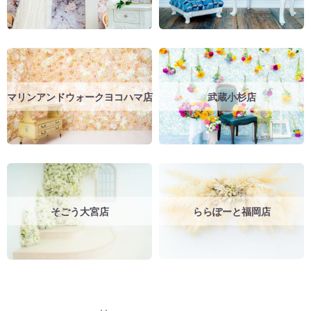
マリンアンドウォークヨコハマ店
武蔵小杉店
そごう大宮店
ららぽーと福岡店