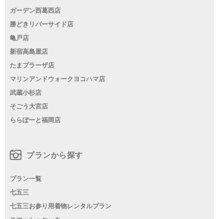
ガーデン西葛西店
勝どきリバーサイド店
亀戸店
新宿高島屋店
たまプラーザ店
マリンアンドウォークヨコハマ店
武蔵小杉店
そごう大宮店
ららぽーと福岡店
プランから探す
プラン一覧
七五三
七五三お参り用着物レンタルプラン