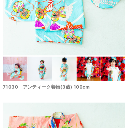
71030 アンティーク着物(3歳) 100cm