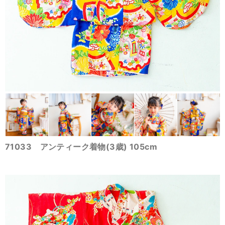
71033 アンティーク着物(3歳) 105cm