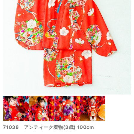
71038 アンティーク着物(3歳) 100cm