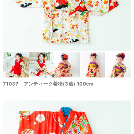
71037 アンティーク着物(3歳) 100cm