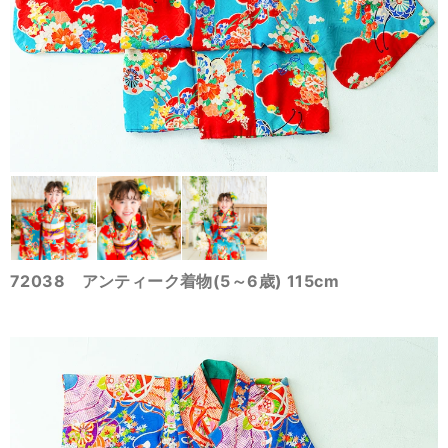
72038 アンティーク着物(5～6歳) 115cm