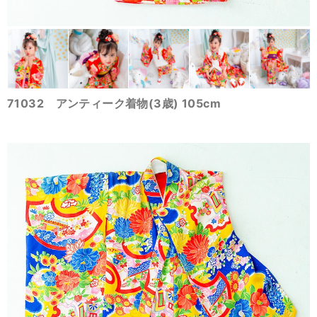
71032 アンティーク着物(3歳) 105cm