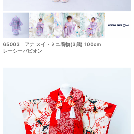
65003 アナ スイ・ミニ着物(3歳) 100cm
レーシーパピオン