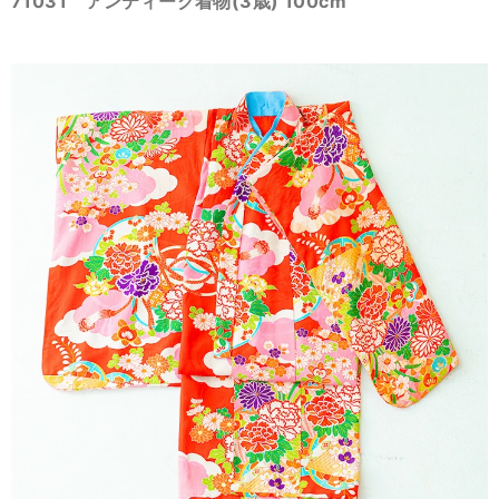
71031 アンティーク着物(3歳) 100cm