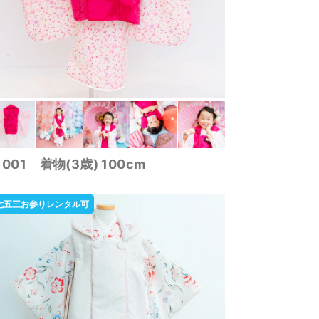
1001 着物(3歳) 100cm
七五三お参りレンタル可