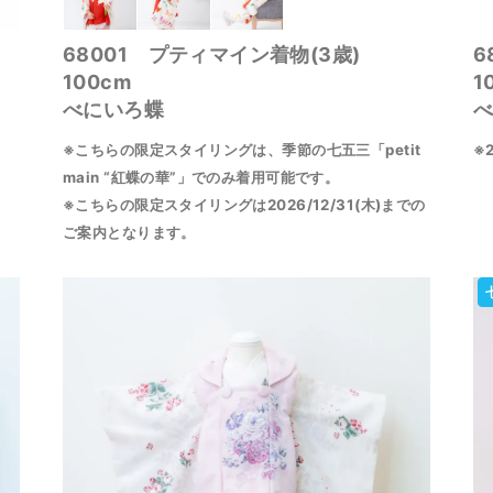
68001 プティマイン着物(3歳)
6
100cm
1
べにいろ蝶
※こちらの限定スタイリングは、季節の七五三「petit
※
main “紅蝶の華”」でのみ着用可能です。
※こちらの限定スタイリングは2026/12/31(木)までの
ご案内となります。