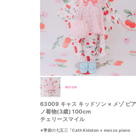
63009 キャス キッドソン × メゾ ピ
ノ着物(3歳) 100cm
チェリースマイル
※季節の七五三「Cath Kidston × mezzo piano