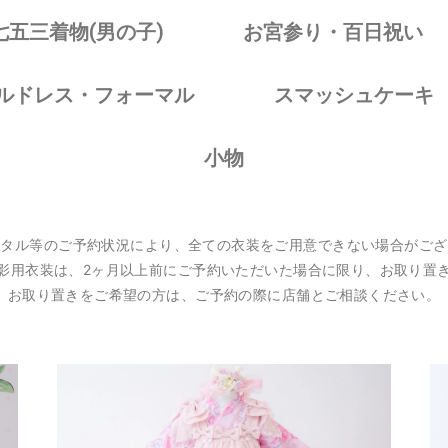
七五三着物(男の子)
お宮参り・百日祝い
ルドレス・フォーマル
スマッシュケーキ
小物
ンタル等のご予約状況により、
全ての衣装をご用意できない場合がござ
影用衣装は、2ヶ月以上前に
ご予約いただいた場合に限り、お取り置
お取り置きをご希望の方は、
ご予約の際に店舗とご相談ください。