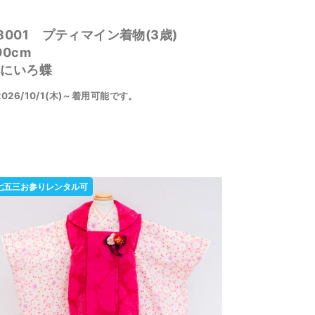
8001 プティマイン着物(3歳)
00cm
べにいろ蝶
2026/10/1(木)～着用可能です。
七五三お参りレンタル可