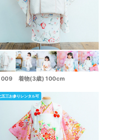
1009 着物(3歳) 100cm
七五三お参りレンタル可