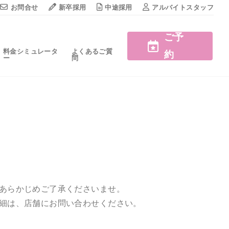
お問合せ
新卒採用
中途採用
アルバイトスタッフ
ご予
料金シミュレータ
よくあるご質
約
ー
問
あらかじめご了承くださいませ。
細は、店舗にお問い合わせください。