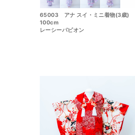
65003 アナ スイ・ミニ着物(3歳)
100cm
レーシーパピオン