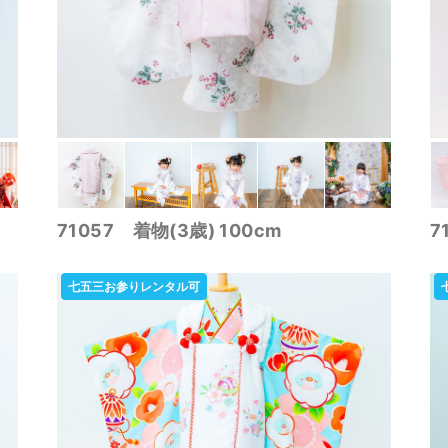
71057 着物(3歳) 100cm
7
七五三お参りレンタル可