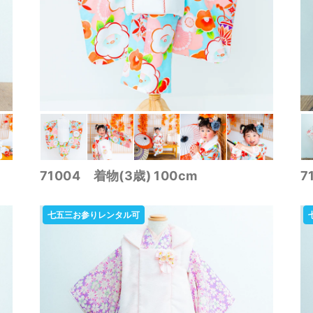
71004 着物(3歳) 100cm
7
七五三お参りレンタル可