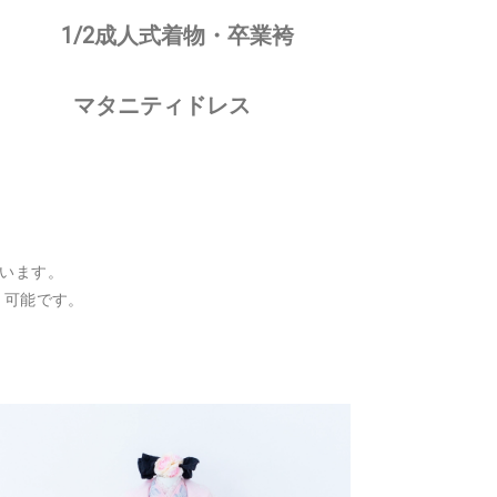
1/2成人式着物・卒業袴
マタニティドレス
います。
き可能です。