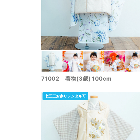
71002 着物(3歳) 100cm
七五三お参りレンタル可