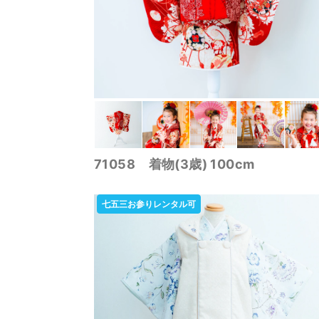
71058 着物(3歳) 100cm
七五三お参りレンタル可