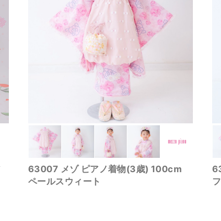
ア
63007 メゾ ピアノ着物(3歳) 100cm
6
ペールスウィート