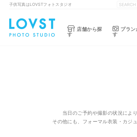
子供写真はLOVSTフォトスタジオ
店舗から探
プラン
す
す
当日のご予約や撮影の状況によ
その他にも、フォーマル衣装・カジ