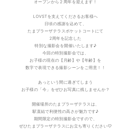
オープンから２周年を迎えます！
LOVSTを支えてくださるお客様へ
日頃の感謝を込めて、
たまプラーザテラスポケットコートにて
2周年を記念した
特別な撮影会を開催いたします♪
今回の特別撮影会では、
お子様の現在の【月齢】や【年齢】を
数字で表現できる撮影シーンをご用意！！
あっという間に過ぎてしまう
お子様の「今」をぜひお写真に残しませんか？
開催場所のたまプラーザテラスは、
駅直結で利便性の高さが魅力です♪
期間限定の特別撮影会ですので、
ぜひたまプラーザテラスにお立ち寄りください♡