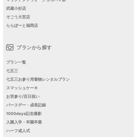
武蔵小杉店
そごう大宮店
ららぽーと福岡店
プランから探す
プラン一覧
七五三
七五三お参り用着物レンタルプラン
スマッシュケーキ
お宮参り/百日祝い
バースデー・成長記録
1000days記念撮影
入園入学・卒園卒業
ハーフ成人式