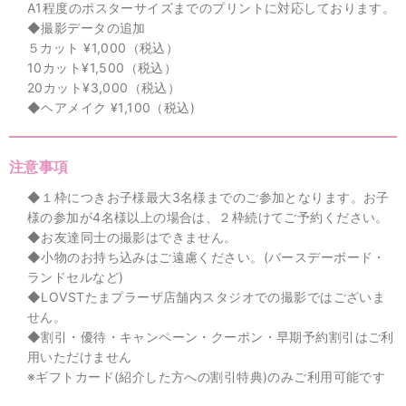
A1程度のポスターサイズまでのプリントに対応しております。
◆撮影データの追加
５カット ¥1,000（税込）
10カット¥1,500（税込）
20カット¥3,000（税込）
◆ヘアメイク ¥1,100（税込)
注意事項
◆１枠につきお子様最大3名様までのご参加となります。お子
様の参加が4名様以上の場合は、２枠続けてご予約ください。
◆お友達同士の撮影はできません。
◆小物のお持ち込みはご遠慮ください。(バースデーボード・
ランドセルなど)
◆LOVSTたまプラーザ店舗内スタジオでの撮影ではございま
せん。
◆割引・優待・キャンペーン・クーポン・早期予約割引はご利
用いただけません
※ギフトカード(紹介した方への割引特典)のみご利用可能です