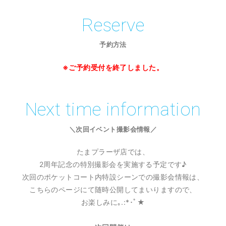
Reserve
予約方法
※ご予約受付を終了しました。
Next time information
＼次回イベント撮影会情報／
たまプラーザ店では、
2周年記念の特別撮影会を実施する予定です♪
次回のポケットコート内特設シーンでの撮影会情報は、
こちらのページにて随時公開してまいりますので、
お楽しみに｡.:*･ﾟ★