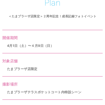
Plan
＜たまプラーザ店限定＞２周年記念！成⻑記録フォトイベント
開催期間
4月1日（土）〜４月9日（日）
対象店舗
たまプラーザ店限定
撮影場所
たまプラーザテラスポケットコート内特設シーン