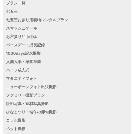
プラン一覧
七五三
七五三お参り用着物レンタルプラン
スマッシュケーキ
お宮参り/百日祝い
バースデー・成長記録
1000days記念撮影
入園入学・卒園卒業
ハーフ成人式
マタニティフォト
ニューボーンフォト出張撮影
ファミリー撮影プラン
証明写真・宣材写真撮影
ひなまつり・端午の節句撮影
コラボ撮影
ペット撮影