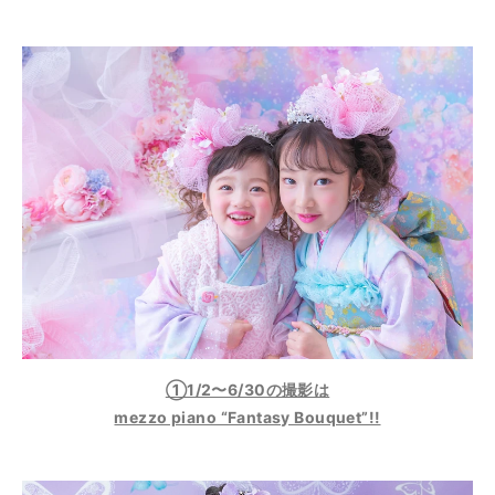
①1/2〜6/30の撮影は
mezzo piano “Fantasy Bouquet”!!