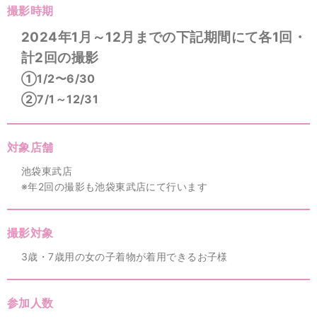
撮影時期
2024年1月～12月までの下記期間にて各1回・
計2回の撮影
①1/2〜6/30
②7/1～12/31
対象店舗
池袋東武店
※年2回の撮影も池袋東武店にて行います
撮影対象
3歳・7歳用の女の子着物が着用できるお子様
参加人数