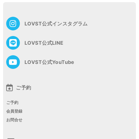
ナ
ビ
ゲ
LOVST公式インスタグラム
ー
シ
ョ
LOVST公式LINE
ン
LOVST公式YouTube
ご予約
ご予約
会員登録
お問合せ