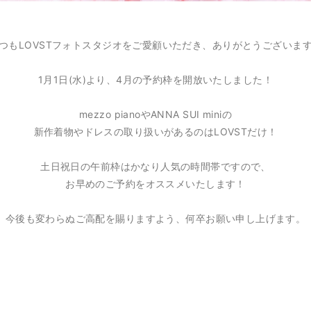
つもLOVSTフォトスタジオをご愛顧いただき、ありがとうございま
1月1日(水)より、4月の予約枠を開放いたしました！
mezzo pianoやANNA SUI miniの
新作着物やドレスの取り扱いがあるのはLOVSTだけ！
土日祝日の午前枠はかなり人気の時間帯ですので、
お早めのご予約をオススメいたします！
今後も変わらぬご高配を賜りますよう、何卒お願い申し上げます。