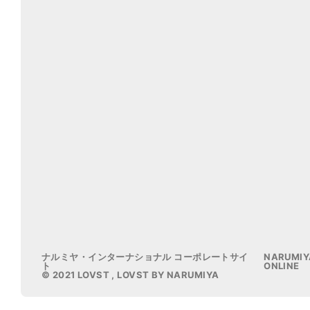
ナルミヤ・インターナショナル コーポレートサイ
NARUMIY
ト
ONLINE
© 2021 LOVST , LOVST BY NARUMIYA