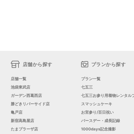
店舗から探す
プランから探す
店舗一覧
プラン一覧
池袋東武店
七五三
ガーデン西葛西店
七五三お参り用着物レンタル
勝どきリバーサイド店
スマッシュケーキ
亀戸店
お宮参り/百日祝い
新宿高島屋店
バースデー・成長記録
たまプラーザ店
1000days記念撮影