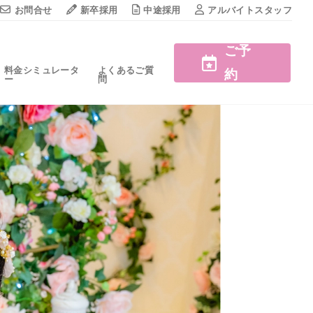
お問合せ
新卒採用
中途採用
アルバイトスタッフ
ご予
料金シミュレータ
よくあるご質
約
ー
問