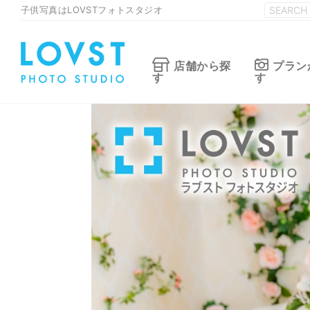
子供写真はLOVSTフォトスタジオ
店舗から探
プラン
す
す