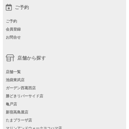
ご予約
ご予約
会員登録
お問合せ
店舗から探す
店舗一覧
池袋東武店
ガーデン西葛西店
勝どきリバーサイド店
亀戸店
新宿高島屋店
たまプラーザ店
マリンアンドウォークヨコハマ店