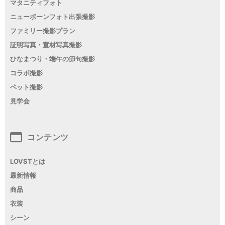
マタニティフォト
ニューボーンフォト出張撮影
ファミリー撮影プラン
証明写真・宣材写真撮影
ひなまつり・端午の節句撮影
コラボ撮影
ペット撮影
見学会
コンテンツ
LOVSTとは
最新情報
商品
衣装
シーン