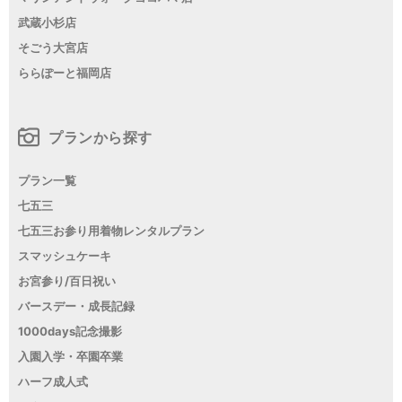
武蔵小杉店
そごう大宮店
ららぽーと福岡店
プランから探す
プラン一覧
七五三
七五三お参り用着物レンタルプラン
スマッシュケーキ
お宮参り/百日祝い
バースデー・成長記録
1000days記念撮影
入園入学・卒園卒業
ハーフ成人式