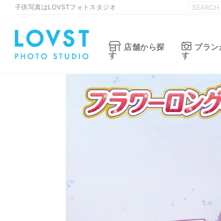
子供写真はLOVSTフォトスタジオ
店舗から探
プラン
す
す