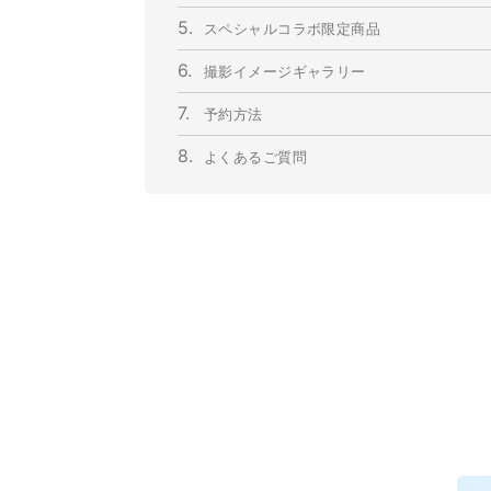
5.
スペシャルコラボ限定商品
6.
撮影イメージギャラリー
7.
予約方法
8.
よくあるご質問