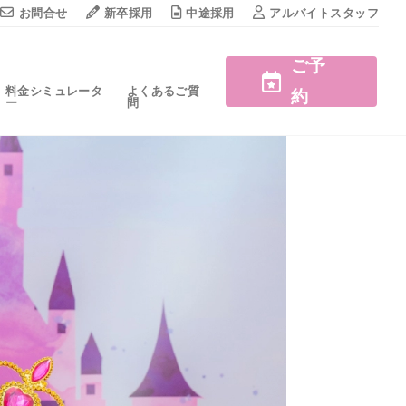
お問合せ
新卒採用
中途採用
アルバイトスタッフ
ご予
料金シミュレータ
よくあるご質
約
ー
問