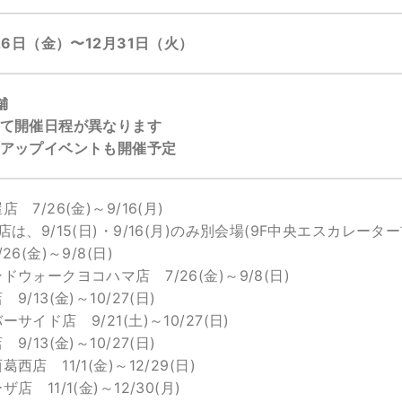
26日（金）〜12月31日（火）
舗
って開催日程が異なります
プアップイベントも開催予定
 7/26(金)～9/16(月)
店は、9/15(日)・9/16(月)のみ別会場(9F中央エスカレ
6(金)～9/8(日)
ウォークヨコハマ店 7/26(金)～9/8(日)
/13(金)～10/27(日)
サイド店 9/21(土)～10/27(日)
/13(金)～10/27(日)
西店 11/1(金)～12/29(日)
 11/1(金)～12/30(月)