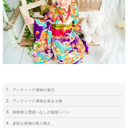
1.
アンティーク着物の魅力
2.
アンティーク着物を彩る小物
3.
着物映え間違いなしの撮影シーン
4.
多彩な着物の
取り揃え