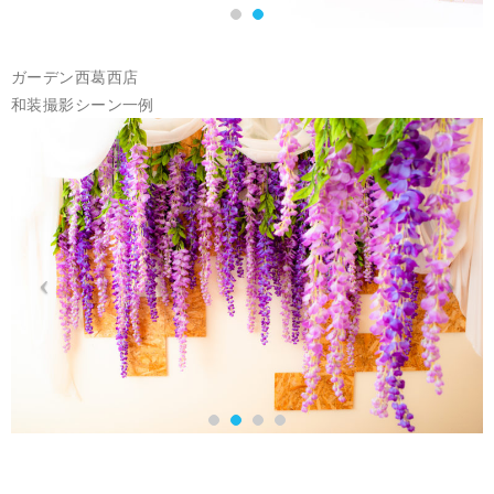
ガーデン西葛西店
和装撮影シーン一例