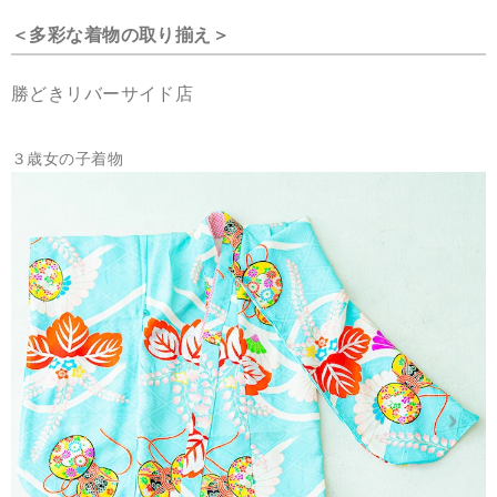
＜多彩な着物の
取り揃え＞
勝どきリバーサイド店
３歳女の子着物