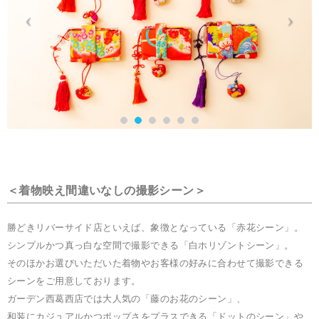
＜着物映え間違いなしの撮影シーン＞
勝どきリバーサイド店といえば、象徴となっている「赤花シーン」。
シンプルかつ真っ白な空間で撮影できる「白ホリゾントシーン」。
そのほかお選びいただいた着物やお客様の好みに合わせて撮影できる
シーンをご用意しております。
ガーデン西葛西店では大人気の「藤のお花のシーン」、
和装にカジュアルかつポップさをプラスできる「ドットのシーン」や