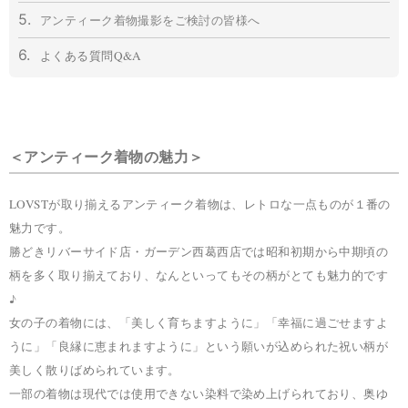
5.
アンティーク着物撮影をご検討の皆様へ
6.
よくある質問Q&A
＜アンティーク着物の魅力＞
LOVSTが取り揃えるアンティーク着物は、レトロな一点ものが１番の
魅力です。
勝どきリバーサイド店・ガーデン西葛西店では昭和初期から中期頃の
柄を多く取り揃えており、
なんといってもその柄がとても魅力的です
♪
女の子の着物には、「美しく育ちますように」「幸福に過ごせますよ
うに」「良縁に恵まれますように」という願いが込められた祝い柄が
美しく散りばめられています。
一部の着物は現代では使用できない染料で染め上げられており、奥ゆ