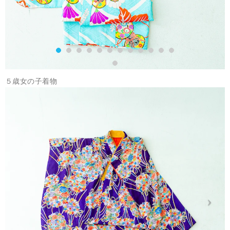
５歳女の子着物