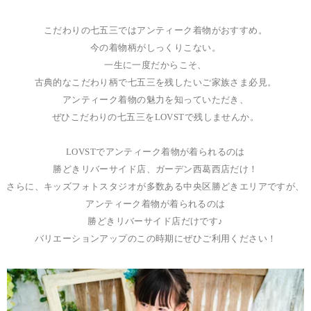
こだわりの七五三ではアンティーク着物がおすすめ。
今の着物柄がしっくりこない。
一生に一度だからこそ、
古典的なこだわり柄で七五三を残したいご家族さま必見。
アンティーク着物の魅力を知っていただき、
ぜひこだわりの七五三をLOVSTで残しませんか。
LOVSTでアンティーク着物が着られるのは
勝どきリバーサイド店、ガーデン西葛西店だけ！
さらに、キッズフォトスタジオが多数ある中央区勝どきエリアですが、
アンティーク着物が着られるのは
勝どきリバーサイド店だけです♪
バリエーションアップのこの時期にぜひご利用ください！