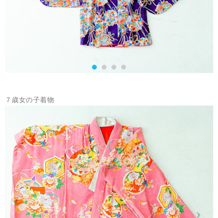
７歳女の子着物