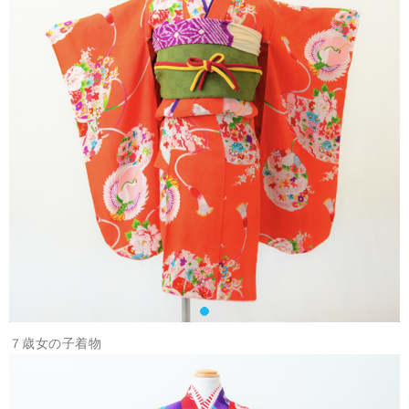
７歳女の子着物