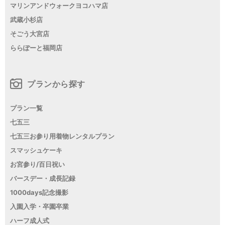
マリンアンドウォークヨコハマ店
武蔵小杉店
そごう大宮店
ららぽーと福岡店
プランから探す
プラン一覧
七五三
七五三お参り用着物レンタルプラン
スマッシュケーキ
お宮参り/百日祝い
バースデー・成長記録
1000days記念撮影
入園入学・卒園卒業
ハーフ成人式