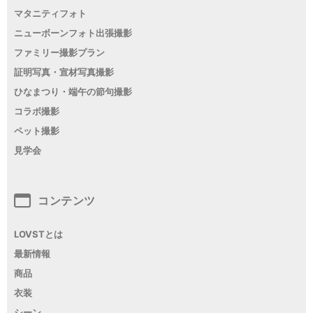
マタニティフォト
ニューボーンフォト出張撮影
ファミリー撮影プラン
証明写真・宣材写真撮影
ひなまつり・端午の節句撮影
コラボ撮影
ペット撮影
見学会
コンテンツ
LOVSTとは
最新情報
商品
衣装
シーン