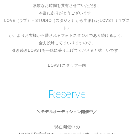
素敵なお時間を共有させていただき、
本当にありがとうございます！
LOVE（ラブ）＋STUDIO（スタジオ）から生まれたLOVST（ラブス
ト）
が、よりお客様から愛されるフォトスタジオであり続けるよう、
全力投球してまいりますので、
引き続きLOVSTを一緒に盛り上げてくださると嬉しいです！
LOVSTスタッフ一同
Reserve
＼モデルオーディション開催中／
現在開催中の