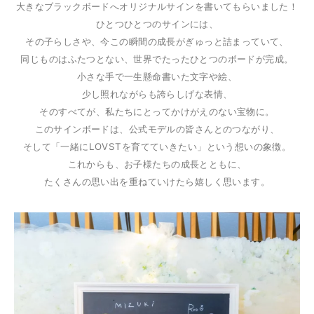
大きなブラックボードへオリジナルサインを書いてもらいました！
ひとつひとつのサインには、
その子らしさや、今この瞬間の成長がぎゅっと詰まっていて、
同じものはふたつとない、世界でたったひとつのボードが完成。
小さな手で一生懸命書いた文字や絵、
少し照れながらも誇らしげな表情、
そのすべてが、私たちにとってかけがえのない宝物に。
このサインボードは、公式モデルの皆さんとのつながり、
そして「一緒にLOVSTを育てていきたい」という想いの象徴。
これからも、お子様たちの成長とともに、
たくさんの思い出を重ねていけたら嬉しく思います。