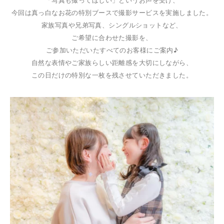
「写真も撮ってほしい」というお声を受け、
今回は真っ白なお花の特別ブースで撮影サービスを実施しました。
家族写真や兄弟写真、シングルショットなど、
ご希望に合わせた撮影を、
ご参加いただいたすべてのお客様にご案内♪
自然な表情やご家族らしい距離感を大切にしながら、
この日だけの特別な一枚を残させていただきました。