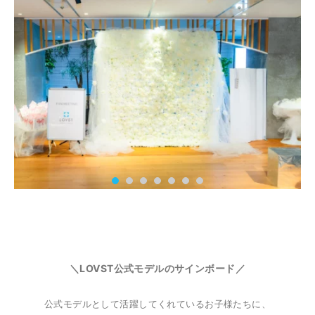
＼LOVST公式モデルのサインボード／
公式モデルとして活躍してくれている
お子様たちに、