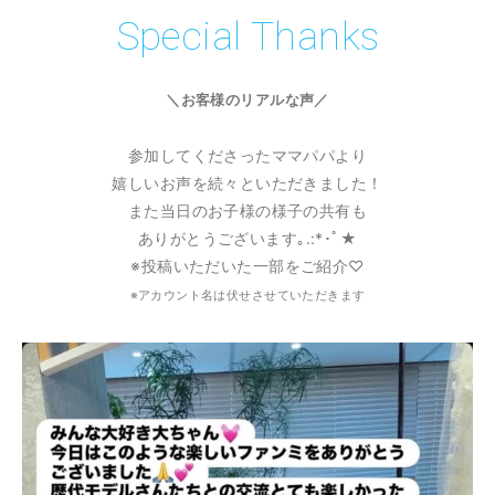
Special Thanks
＼お客様のリアルな声／
参加してくださったママパパより
嬉しいお声を続々といただきました！
また当日のお子様の様子の共有も
ありがとうございます｡.:*･ﾟ★
※投稿いただいた一部をご紹介♡
※アカウント名は伏せさせていただきます