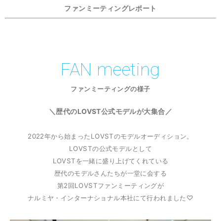
ファンミーティングレポート
FAN
meeting
ファンミーティングの様子
＼歴代のLOVST公式モデルが大集合／
2022年から始まったLOVSTのモデルオーディション。
LOVSTの公式モデルとして
LOVSTを一緒に盛り上げてくれている
歴代のモデルさんたちが一堂に会する
第2回LOVSTファンミーティングが
ナルミヤ・インターナショナル本社にて行われました♡