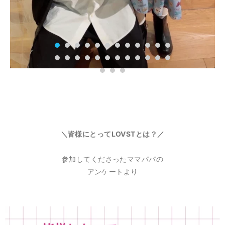
＼皆様にとってLOVSTとは？／
参加してくださったママパパの
アンケートより