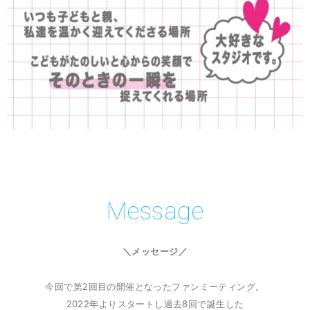
Message
＼メッセージ／
今回で第2回目の開催となったファンミーティング。
2022年よりスタートし過去8回で誕生した