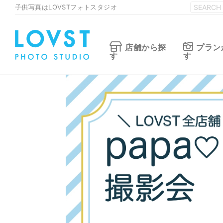
子供写真はLOVSTフォトスタジオ
店舗から探
プラン
す
す