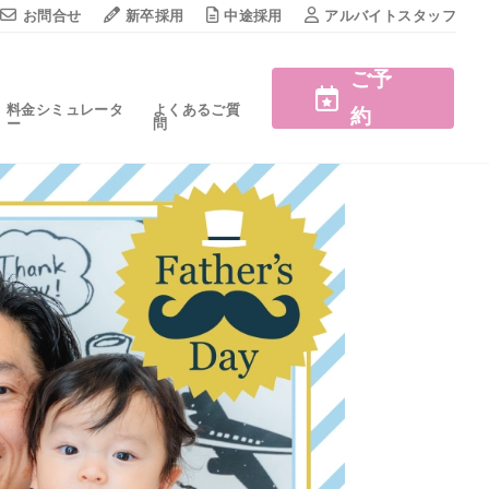
お問合せ
新卒採用
中途採用
アルバイトスタッフ
ご予
料金シミュレータ
よくあるご質
約
ー
問