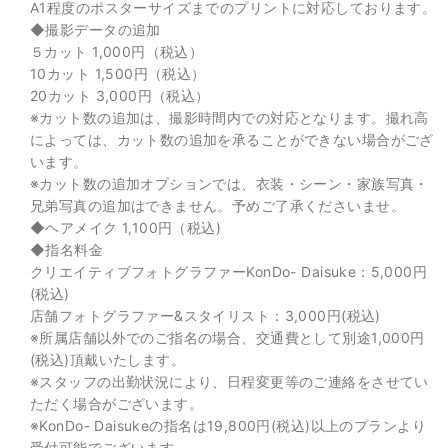
A1程度のポスターサイズまでのプリントに対応しております。
◆撮影データの追加
５カット 1,000円（税込）
10カット 1,500円（税込）
20カット 3,000円（税込）
※カット数の追加は、撮影時間内での対応となります。撮れ高
によっては、カット数の追加を承ることができない場合がござ
います。
※カット数の追加オプションでは、衣装・シーン・家族写真・
兄弟写真の追加はできません。予めご了承くださいませ。
◆ヘアメイク 1,100円（税込)
◆指名料金
クリエイティブフォトグラファーKonDo- Daisuke：5,000円
(税込)
店舗フォトグラファー&スタイリスト：3,000円(税込)
※所属店舗以外でのご指名の場合、交通費として別途1,000円
(税込)頂戴いたします。
※スタッフの出勤状況により、日程変更等のご連絡をさせてい
ただく場合がございます。
※KonDo- Daisukeの指名は19,800円(税込)以上のプランより
受付可能でございます。