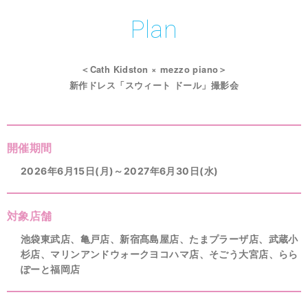
Plan
＜Cath Kidston × mezzo piano＞
新作ドレス「スウィート ドール」撮影会
開催期間
2026年6月15日(月)～2027年6月30日(水)
対象店舗
池袋東武店、亀戸店、新宿髙島屋店、たまプラーザ店、武蔵小
杉店、マリンアンドウォークヨコハマ店、そごう大宮店、らら
ぽーと福岡店