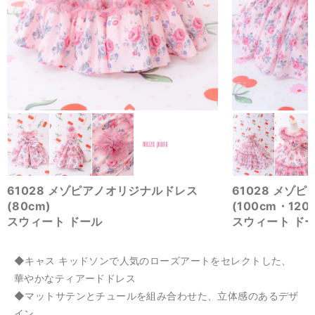
61028 メゾ
61028 メゾピアノオリジナルドレス
(100cm・120
(80cm)
スウィート ド
スウィート ドール
◆キャス キッドソンで人気のローズアートをセレクトした、
華やかなティアードドレス
◆マットサテンとチュールを組み合わせた、立体感のあるデザ
イン