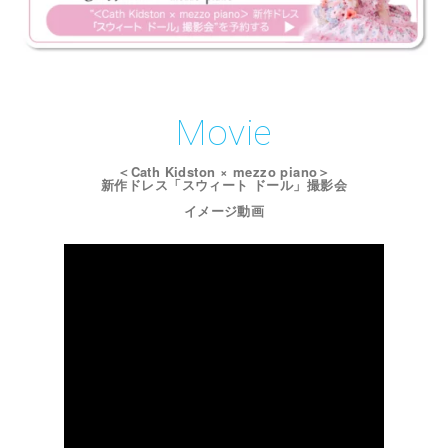
Movie
＜Cath Kidston × mezzo piano＞
新作ドレス「スウィート ドール」撮影会
イメージ動画