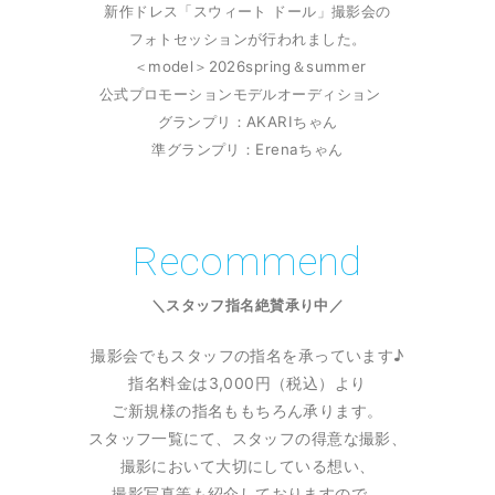
新作ドレス「スウィート ドール」撮影会の
フォトセッションが行われました。
＜model＞2026spring＆summer
公式プロモーションモデルオーディション
グランプリ：AKARIちゃん
準グランプリ：Erenaちゃん
Recommend
＼スタッフ指名絶賛承り中／
撮影会でもスタッフの指名を承っています♪
指名料金は3,000円（税込）より
ご新規様の指名ももちろん承ります。
スタッフ一覧にて、スタッフの得意な撮影、
撮影において大切にしている想い、
撮影写真等も紹介しておりますので、