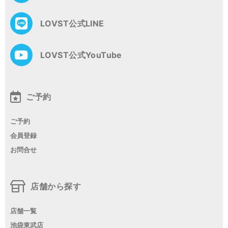
シ
ョ
LOVST公式LINE
ン
LOVST公式YouTube
ご予約
ご予約
会員登録
お問合せ
店舗から探す
店舗一覧
池袋東武店