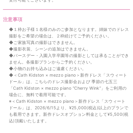
注意事項
◆１枠お子様１名様のみのご参加となります。姉妹でのドレス
撮影をご希望の場合は、２枠続けてご予約ください。
◆ご家族写真の撮影はできません。
◆撮影衣装、シーンの追加はできません。
◆バースデー・入園入学卒園等の撮影としては承ることができ
ません。各撮影プランからご予約ください。
◆小物のお持ち込みはご遠慮ください。
◆＜Cath Kidston × mezzo piano＞新作ドレス「スウィート
ドール」は、こちらのドレス撮影会および 季節の七五三
「Cath Kidston × mezzo piano “Cherry Wink”」をご利用の
場合に、無料で着用可能です。
※＜Cath Kidston × mezzo piano＞新作ドレス「スウィート
ドール」は、2026/6/15より、¥25,000(税込)以上のプランで
も着用できます。新作ドレスオプション料金として¥5,500(税
込)頂戴いたします。