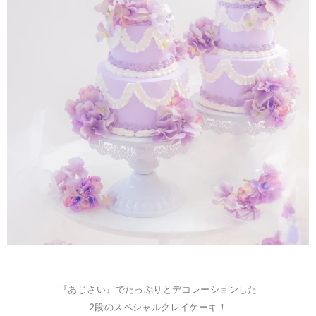
『あ
じさい』でたっぷりとデコレーションした
2段のスペシャルクレイケーキ！