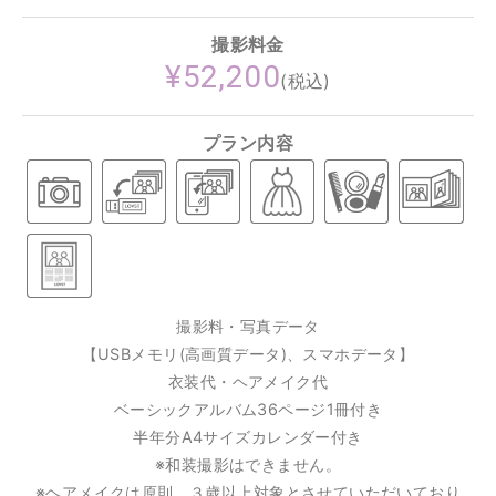
撮影料金
¥52,200
(税込)
プラン内容
撮影料・写真データ
【USBメモリ(高画質データ)、スマホデータ】
衣装代・ヘアメイク代
ベーシックアルバム36ページ1冊付き
半年分A4サイズカレンダー付き
※和装撮影はできません。
※ヘアメイクは原則、３歳以上対象とさせていただいており