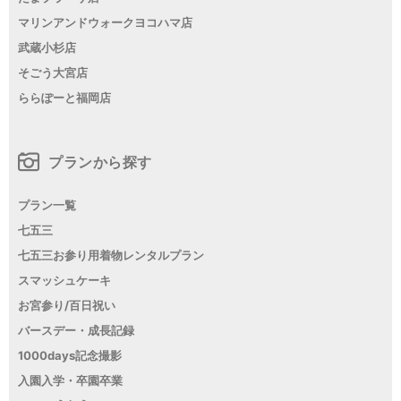
マリンアンドウォークヨコハマ店
武蔵小杉店
そごう大宮店
ららぽーと福岡店
プランから探す
プラン一覧
七五三
七五三お参り用着物レンタルプラン
スマッシュケーキ
お宮参り/百日祝い
バースデー・成長記録
1000days記念撮影
入園入学・卒園卒業