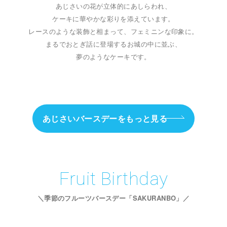
あじさいの花が立体的にあしらわれ、
ケーキに華やかな彩りを添えています。
レースのような装飾と相まって、フェミニンな印象に。
まるでおとぎ話に登場するお城の中に並ぶ、
夢のようなケーキです。
あじさいバースデーをもっと見る
Fruit
Birthday
＼季節のフルーツ
バースデー
「SAKURANBO」
／