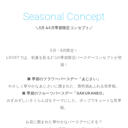
Seasonal Concept
＼5月＆6月季節限定コンセプト／
5月・6月限定！
LOVSTでは、初夏を彩る2つの季節限定バースデーコンセプトが登
場！
■ 季節のフラワーバースデー「あじさい」
やさしく華やかなあじさいに囲まれた、透明感あふれる世界観。
■ 季節のフルーツバースデー「SAKURANBO」
みずみずしいさくらんぼをテーマにした、ポップでキュートな世界
観。
お花に囲まれた華やかなバースデーにする？