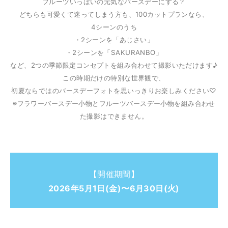
フルーツいっぱいの元気なバースデーにする？
どちらも可愛くて迷ってしまう方も、
100カットプランなら、
4シーンのうち
・2シーンを「あじさい」
・2シーンを「SAKURANBO」
など、2つの季節限定コンセプトを組み合わせて撮影いただけます♪
この時期だけの特別な世界観で、
初夏ならではのバースデーフォトを思いっきりお楽しみください♡
※フラワーバースデー小物とフルーツバースデー小物を組み合わせ
た撮影はできません。
【開催期間】
2026年5月1日(金)〜6月30日(火)