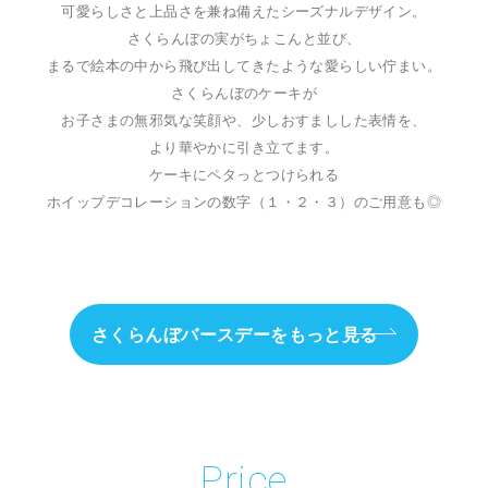
可愛らしさと上品さを兼ね備えたシーズナルデザイン。
さくらんぼの実がちょこんと並び、
まるで絵本の中から飛び出してきたような愛らしい佇まい。
さくらんぼのケーキが
お子さまの無邪気な笑顔や、少しおすましした表情を、
より華やかに引き立てます。
ケーキにペタっとつけられる
ホイップデコレーションの数字（１・２・３）のご用意も◎
さくらんぼバースデーをもっと見る
Price