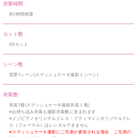
所要時間
約1時間程度
カット数
50カット
シーン数
背景1シーン(スマッシュケーキ撮影１シーン)
衣装数
衣装1着(スマッシュケーキ撮影衣装１着)
※お持ち込み衣装も撮影衣装数に含まれます
※メゾピアノオリジナルドレス・プティマインオリジナルドレ
ス（フォーマル）はレンタルできません
※スマッシュケーキ撮影にご兄弟が参加される場合、ご兄弟の