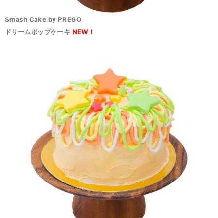
Smash Cake by PREGO
ドリームポップケーキ
NEW！