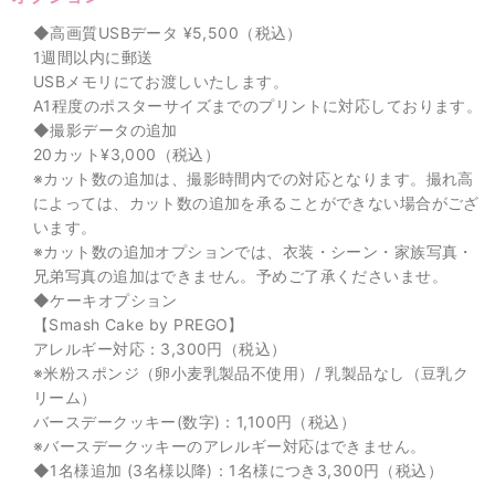
◆高画質USBデータ ¥5,500（税込）
1週間以内に郵送
USBメモリにてお渡しいたします。
A1程度のポスターサイズまでのプリントに対応しております。
◆撮影データの追加
20カット¥3,000（税込）
※カット数の追加は、撮影時間内での対応となります。撮れ高
によっては、カット数の追加を承ることができない場合がござ
います。
※カット数の追加オプションでは、衣装・シーン・家族写真・
兄弟写真の追加はできません。予めご了承くださいませ。
◆ケーキオプション
【Smash Cake by PREGO】
アレルギー対応：3,300円（税込）
※米粉スポンジ（卵小麦乳製品不使用）/ 乳製品なし（豆乳ク
リーム）
バースデークッキー(数字)：1,100円（税込）
※バースデークッキーのアレルギー対応はできません。
◆1名様追加 (3名様以降)：1名様につき3,300円（税込）