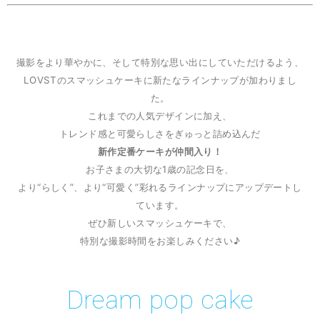
撮影をより華やかに、そして特別な思い出にしていただけるよう、
LOVSTのスマッシュケーキに新たなラインナップが加わりまし
た。
これまでの人気デザインに加え、
トレンド感と可愛らしさをぎゅっと詰め込んだ
新作定番ケーキが仲間入り！
お子さまの大切な1歳の記念日を、
より“らしく”、より“可愛く”彩れるラインナップにアップデートし
ています。
ぜひ新しいスマッシュケーキで、
特別な撮影時間をお楽しみください♪
Dream pop cake