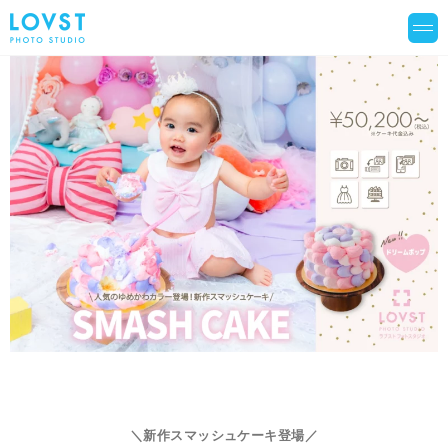
＼新作
スマッシュケーキ登場
／