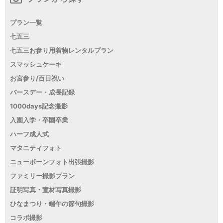
プラン一覧
七五三
七五三お参り用着物レンタルプラン
スマッシュケーキ
お宮参り/百日祝い
バースデー・成長記録
1000days記念撮影
入園入学・卒園卒業
ハーフ成人式
マタニティフォト
ニューボーンフォト出張撮影
ファミリー撮影プラン
証明写真・宣材写真撮影
ひなまつり・端午の節句撮影
コラボ撮影