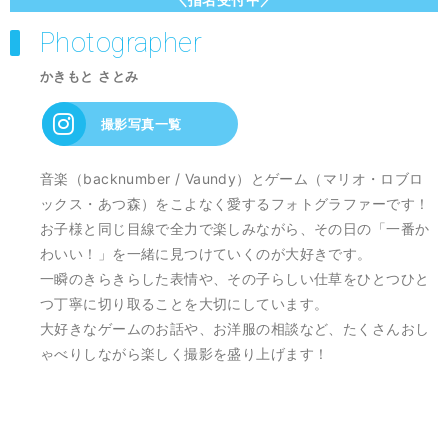
Photographer
かきもと さとみ
撮影写真一覧
音楽（backnumber / Vaundy）とゲーム（マリオ・ロブロ
ックス・あつ森）をこよなく愛するフォトグラファーです！
お子様と同じ目線で全力で楽しみながら、その日の「一番か
わいい！」を一緒に見つけていくのが大好きです。
一瞬のきらきらした表情や、その子らしい仕草をひとつひと
つ丁寧に切り取ることを大切にしています。
大好きなゲームのお話や、お洋服の相談など、たくさんおし
ゃべりしながら楽しく撮影を盛り上げます！