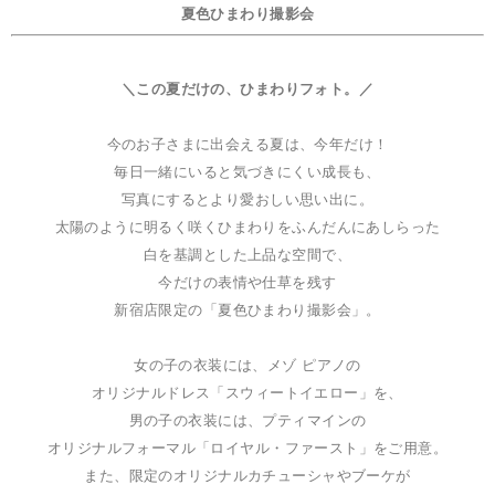
夏色ひまわり撮影会
＼この夏だけの、ひまわりフォト。／
今のお子さまに出会える夏は、今年だけ！
毎日一緒にいると気づきにくい成長も、
写真にするとより愛おしい思い出に。
太陽のように明るく咲くひまわりをふんだんにあしらった
白を基調とした上品な空間で、
今だけの表情や仕草を残す
新宿店限定の「夏色ひまわり撮影会」。
女の子の衣装には、メゾ ピアノの
オリジナルドレス「スウィートイエロー」を、
男の子の衣装には、プティマインの
オリジナルフォーマル「ロイヤル・ファースト」をご用意。
また、限定のオリジナルカチューシャやブーケが