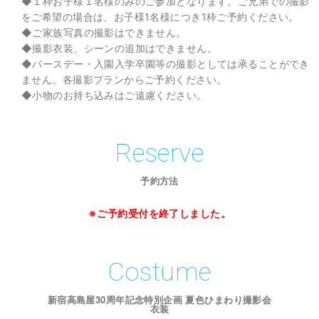
◆１枠お子様１名様のみのご参加となります。ご兄弟での撮影
をご希望の場合は、お子様1名様につき1枠ご予約ください。
◆ご家族写真の撮影はできません。
◆撮影衣装、シーンの追加はできません。
◆バースデー・入園入学卒園等の撮影としては承ることができ
ません。各撮影プランからご予約ください。
◆小物のお持ち込みはご遠慮ください。
Reserve
予約方法
※ご予約受付を終了しました。
Costume
新宿高島屋30周年記念特別企画 夏色ひまわり撮影会
衣装