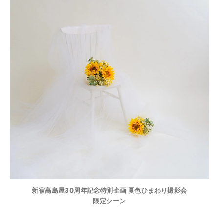
新宿高島屋30周年記念特別企画 夏色ひまわり撮影会
限定シーン