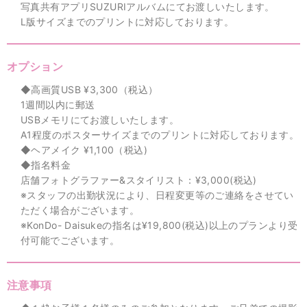
写真共有アプリSUZURIアルバムにてお渡しいたします。
L版サイズまでのプリントに対応しております。
オプション
◆高画質USB ¥3,300（税込）
1週間以内に郵送
USBメモリにてお渡しいたします。
A1程度のポスターサイズまでのプリントに対応しております。
◆ヘアメイク ¥1,100（税込)
◆指名料金
店舗フォトグラファー&スタイリスト：¥3,000(税込)
※スタッフの出勤状況により、日程変更等のご連絡をさせてい
ただく場合がございます。
※KonDo- Daisukeの指名は¥19,800(税込)以上のプランより受
付可能でございます。
注意事項