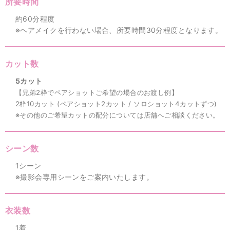
所要時間
約60分程度
※ヘアメイクを行わない場合、所要時間30分程度となります。
カット数
5カット
【兄弟2枠でペアショットご希望の場合のお渡し例】
2枠10カット (
ペアショット2カット / ソロショット4カットずつ)
※その他のご希望カットの配分については店舗へご相談ください。
シーン数
1シーン
※撮影会専用シーンをご案内いたします。
衣装数
1着