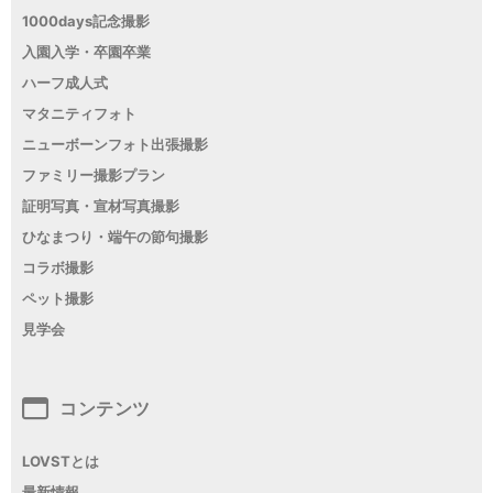
1000days記念撮影
入園入学・卒園卒業
ハーフ成人式
マタニティフォト
ニューボーンフォト出張撮影
ファミリー撮影プラン
証明写真・宣材写真撮影
ひなまつり・端午の節句撮影
コラボ撮影
ペット撮影
見学会
コンテンツ
LOVSTとは
最新情報