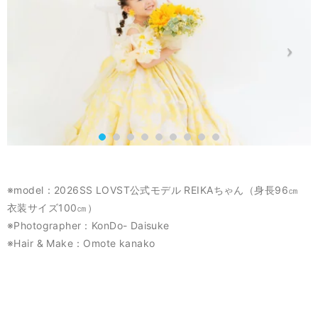
※model：2026SS LOVST公式モデル REIKAちゃん（身長96㎝
衣装サイズ100㎝）
※Photographer：KonDo- Daisuke
※Hair & Make：Omote kanako