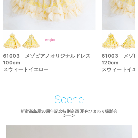
61003 メゾピアノオリジナルドレス
61003 メ
100cm
120cm
スウィートイエロー
スウィートイエ
Scene
新宿高島屋30周年記念特別企画 夏色ひまわり撮影会
シーン